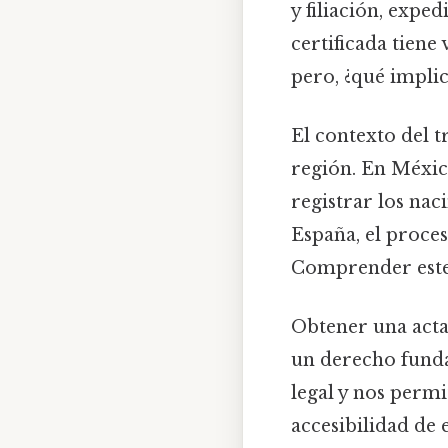
y filiación, exped
certificada tiene
pero, ¿qué impli
El contexto del t
región. En México
registrar los nac
España, el proces
Comprender este 
Obtener una acta 
un derecho funda
legal y nos permi
accesibilidad de e