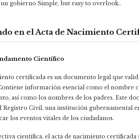
 un gobierno Simple, but easy to overlook..
do en el Acta de Nacimiento Certi
undamento Científico
iento certificada es un documento legal que valid
Contiene información esencial como el nombre c
nto, así como los nombres de los padres. Este do
l Registro Civil, una institución gubernamental 
icar los eventos vitales de los ciudadanos.
tiva científica, el acta de nacimiento certificada 