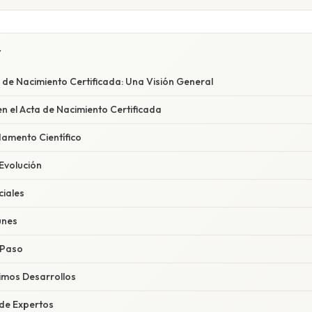
Y
 de Nacimiento Certificada: Una Visión General
n el Acta de Nacimiento Certificada
damento Científico
 Evolución
iales
unes
 Paso
timos Desarrollos
 de Expertos