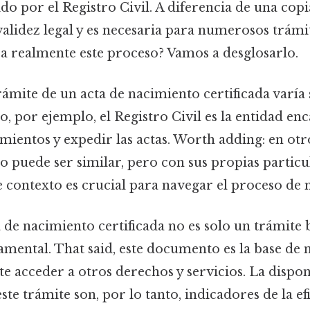
ido por el Registro Civil. A diferencia de una copi
 validez legal y es necesaria para numerosos trámit
ca realmente este proceso? Vamos a desglosarlo.
rámite de un acta de nacimiento certificada varía s
, por ejemplo, el Registro Civil es la entidad en
imientos y expedir las actas. Worth adding: en ot
o puede ser similar, pero con sus propias particu
contexto es crucial para navegar el proceso de 
de nacimiento certificada no es solo un trámite 
mental. That said, este documento es la base de 
te acceder a otros derechos y servicios. La dispon
ste trámite son, por lo tanto, indicadores de la ef