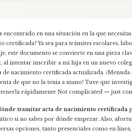
as encontrado en una situación en la que necesita
o certificada? Ya sea para trámites escolares, labo
aje, este documento se convierte en una pieza clav
 al intentar inscribir a mi hija en un nuevo cole
ta de nacimiento certificada actualizada. ¡Menud
uenta de que no la tenía a mano! Tuve que investi
enerla rápidamente Not complicated — just consi
dónde tramitar acta de nacimiento certificada
p
ático si no sabes por dónde empezar. Also, afor
versas opciones, tanto presenciales como en línea, 