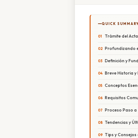
QUICK SUMMAR
Trámite del Acta
Profundizando e
Definición y Fun
Breve Historia y
Conceptos Esenc
Requisitos Com
Proceso Paso a
Tendencias y Úl
Tips y Consejos