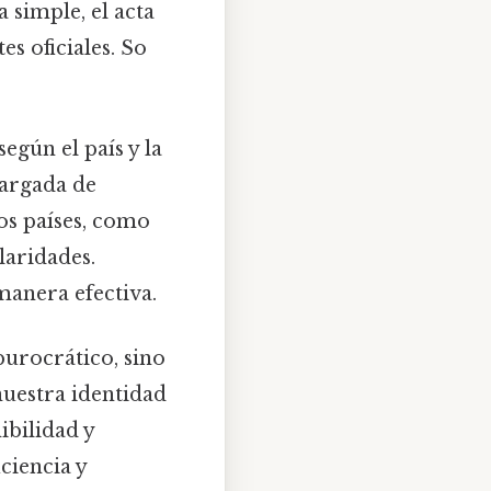
a simple, el acta
es oficiales. So
egún el país y la
cargada de
ros países, como
laridades.
manera efectiva.
burocrático, sino
nuestra identidad
ibilidad y
iciencia y