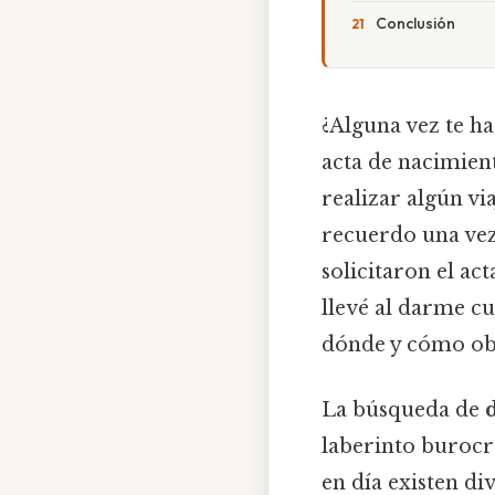
Conclusión
¿Alguna vez te h
acta de nacimient
realizar algún vi
recuerdo una vez,
solicitaron el ac
llevé al darme c
dónde y cómo obt
La búsqueda de
laberinto burocr
en día existen di