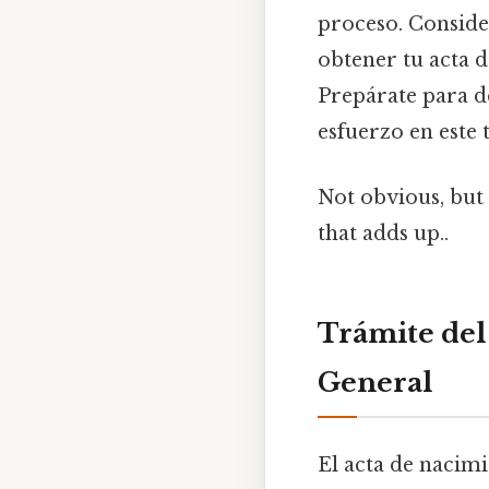
proceso. Consider
obtener tu acta d
Prepárate para d
esfuerzo en este 
Not obvious, but 
that adds up..
Trámite del
General
El acta de nacimi