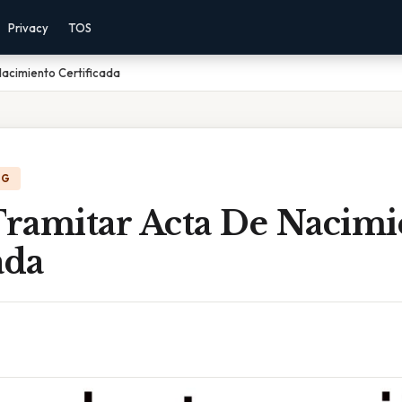
Privacy
TOS
acimiento Certificada
NG
ramitar Acta De Nacimi
ada