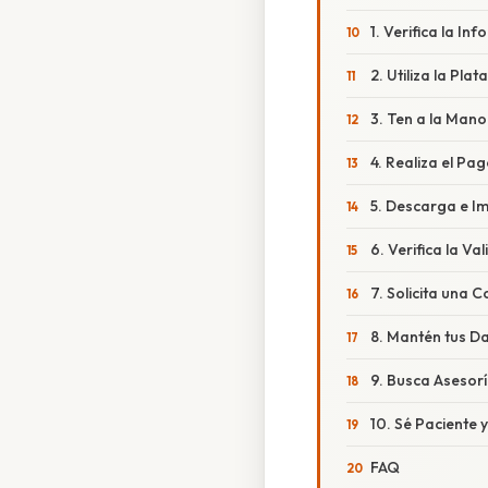
1. Verifica la I
2. Utiliza la Pla
3. Ten a la Man
4. Realiza el P
5. Descarga e I
6. Verifica la Va
7. Solicita una C
8. Mantén tus Da
9. Busca Asesorí
10. Sé Paciente
FAQ