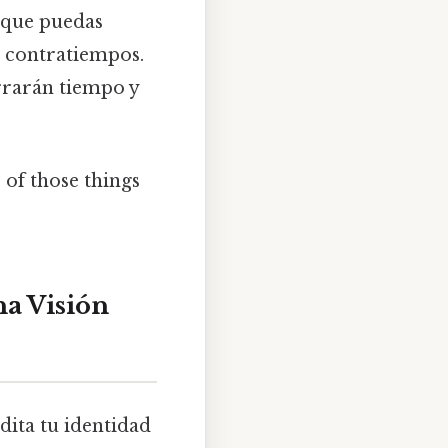
a que puedas
n contratiempos.
rrarán tiempo y
 of those things
na Visión
dita tu identidad