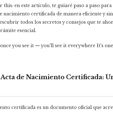
 this: en este artículo, te guiaré paso a paso par
e nacimiento certificada de manera eficiente y si
escubrir todos los secretos y consejos que te aho
trámite esencial.
once you see it — you'll see it everywhere It's one
 Acta de Nacimiento Certificada: U
ento certificada es un documento oficial que acre