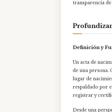
transparencia de
Profundizan
Definición y F
Un acta de nacim
de una persona. 
lugar de nacimie
respaldado por e
registrar y certif
Desde una perspec